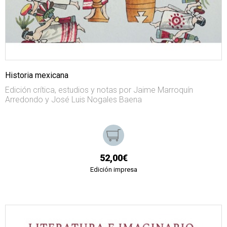
Historia mexicana
Edición crítica, estudios y notas por Jaime Marroquín
Arredondo y José Luis Nogales Baena
52,00€
Edición impresa