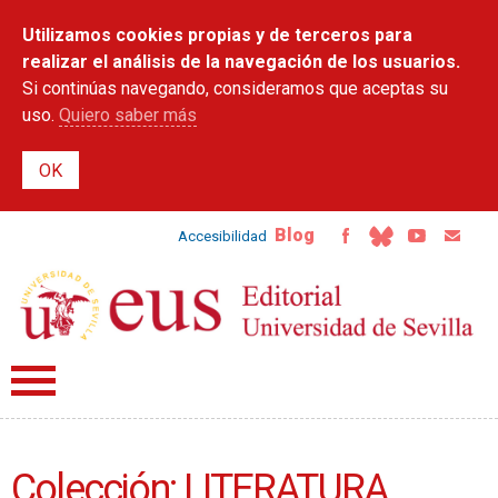
Pasar al
Utilizamos cookies propias y de terceros para
contenido
principal
realizar el análisis de la navegación de los usuarios.
Si continúas navegando, consideramos que aceptas su
uso.
Quiero saber más
Blog
Accesibilidad
Colección: LITERATURA