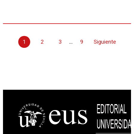
1
2
3
...
9
Siguiente