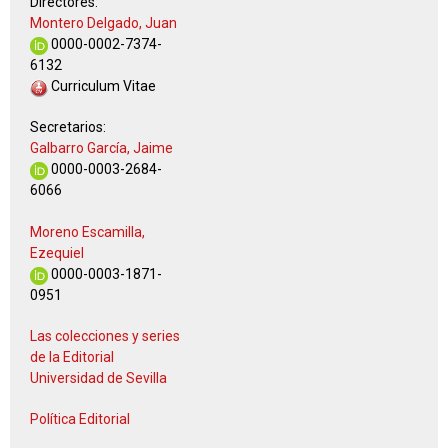
Directores:
Montero Delgado, Juan
0000-0002-7374-
6132
Curriculum Vitae
Secretarios:
Galbarro García, Jaime
0000-0003-2684-
6066
Moreno Escamilla,
Ezequiel
0000-0003-1871-
0951
Las colecciones y series
de la Editorial
Universidad de Sevilla
Política Editorial