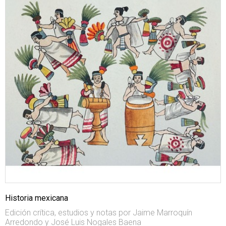
Historia mexicana
Edición crítica, estudios y notas por Jaime Marroquín
Arredondo y José Luis Nogales Baena