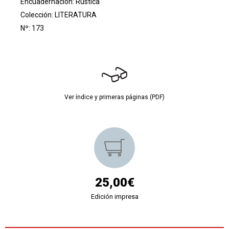
Encuadernación: Rústica
Colección:
LITERATURA
Nº: 173
Ver índice y primeras páginas (PDF)
25,00€
Edición impresa