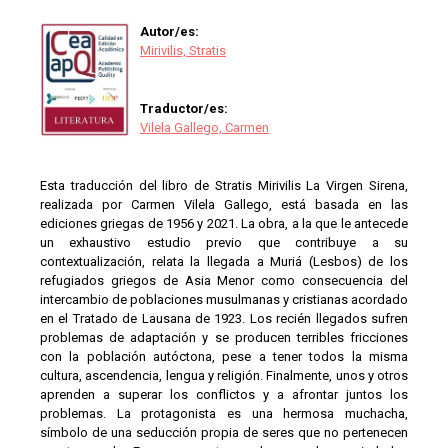
Autor/es:
Mirivilis, Stratis
Traductor/es:
Vilela Gallego, Carmen
Esta traducción del libro de Stratis Mirivilis La Virgen Sirena,
realizada por Carmen Vilela Gallego, está basada en las
ediciones griegas de 1956 y 2021. La obra, a la que le antecede
un exhaustivo estudio previo que contribuye a su
contextualización, relata la llegada a Muriá (Lesbos) de los
refugiados griegos de Asia Menor como consecuencia del
intercambio de poblaciones musulmanas y cristianas acordado
en el Tratado de Lausana de 1923. Los recién llegados sufren
problemas de adaptación y se producen terribles fricciones
con la población autóctona, pese a tener todos la misma
cultura, ascendencia, lengua y religión. Finalmente, unos y otros
aprenden a superar los conflictos y a afrontar juntos los
problemas. La protagonista es una hermosa muchacha,
símbolo de una seducción propia de seres que no pertenecen