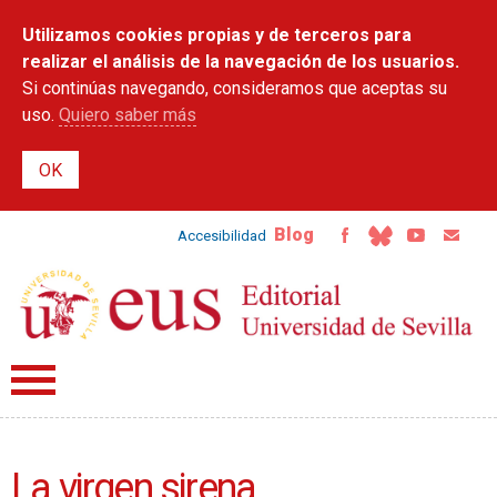
Pasar al
Utilizamos cookies propias y de terceros para
contenido
principal
realizar el análisis de la navegación de los usuarios.
Si continúas navegando, consideramos que aceptas su
uso.
Quiero saber más
Blog
Accesibilidad
La virgen sirena