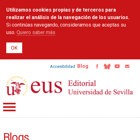
Pasar al
Utilizamos cookies propias y de terceros para
contenido
principal
realizar el análisis de la navegación de los usuarios.
Si continúas navegando, consideramos que aceptas su
uso.
Quiero saber más
Blog
Accesibilidad
Blogs