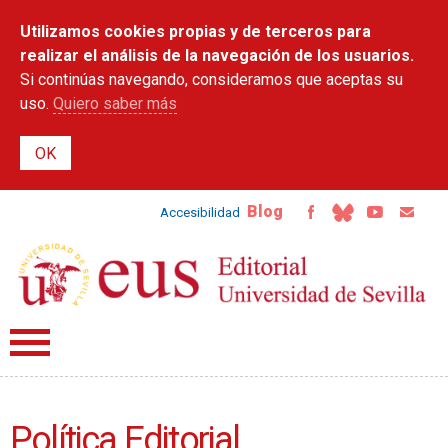
Pasar al
Utilizamos cookies propias y de terceros para
contenido
principal
realizar el análisis de la navegación de los usuarios.
Si continúas navegando, consideramos que aceptas su
uso.
Quiero saber más
Blog
Accesibilidad
Política Editorial