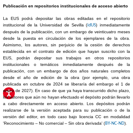
Publicación en repositorios institucionales de acceso abierto
La EUS podrá depositar las obras editadas en el repositorio
institucional de la Universidad de Sevilla (
) inmediatamente
idUS
después de la publicación, con un embargo de veinticuatro meses
desde la puesta en circulación de los ejemplares de la obra.
Asimismo, los autores, sin perjuicio de la cesión de derechos
establecida en el contrato de edición que hayan suscrito con la
EUS, podrán depositar sus trabajos en otros repositorios
institucionales o temáticos inmediatamente después de la
publicación, con un embargo de dos años naturales completos
desde el año de edición de la obra (por ejemplo, una obra
publicada en octubre de 2024 se liberaría del embargo el 1 de
enero de 2027). En caso de que ya haya transcurrido dicho plazo,
los autores que aún no hayan efectuado el depósito podrán llevarlo
a cabo directamente en acceso abierto. Los depósitos podrán
realizarse de la versión aceptada para su publicación o de la
versión del editor, en todo caso bajo licencia CC en modalidad
'Reconocimiento – No comercial – Sin obra derivada' (
).
BY-NC-ND