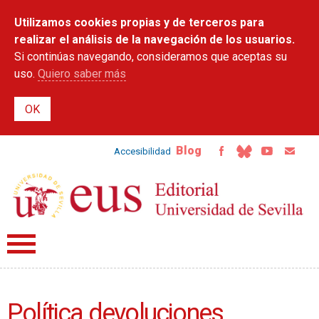
Pasar al
Utilizamos cookies propias y de terceros para
contenido
principal
realizar el análisis de la navegación de los usuarios.
Si continúas navegando, consideramos que aceptas su
uso.
Quiero saber más
Blog
Accesibilidad
Política devoluciones