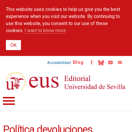
Skip to
This website uses cookies to help us give you the best
main
content
experience when you visit our website. By continuing to
use this website, you consent to our use of these
cookies.
I want to know more
Blog
Accesibilidad
Política devoluciones