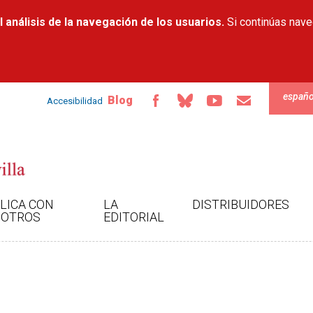
Pasar al
 análisis de la navegación de los usuarios.
contenido
Si continúas nav
principal
españo
Blog
Accesibilidad
LICA CON
LA
DISTRIBUIDORES
OTROS
EDITORIAL