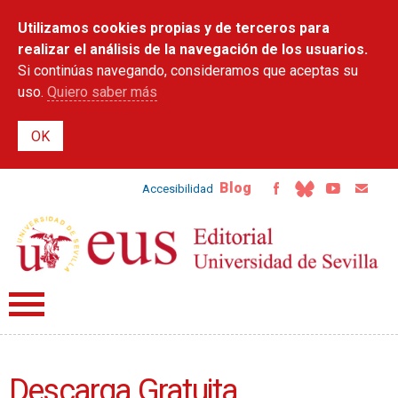
Pasar al
Utilizamos cookies propias y de terceros para
contenido
principal
realizar el análisis de la navegación de los usuarios.
Si continúas navegando, consideramos que aceptas su
uso.
Quiero saber más
Blog
Accesibilidad
Descarga Gratuita