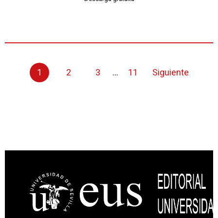
1
2
3
...
11
Siguiente