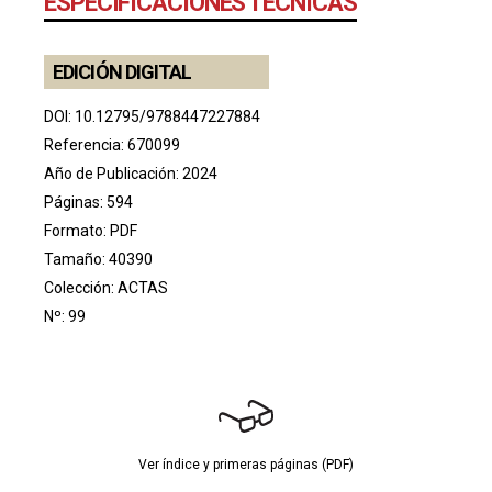
ESPECIFICACIONES TÉCNICAS
EDICIÓN DIGITAL
DOI:
10.12795/9788447227884
Referencia: 670099
Año de Publicación: 2024
Páginas: 594
Formato: PDF
Tamaño: 40390
Colección:
ACTAS
Nº: 99
Ver índice y primeras páginas (PDF)