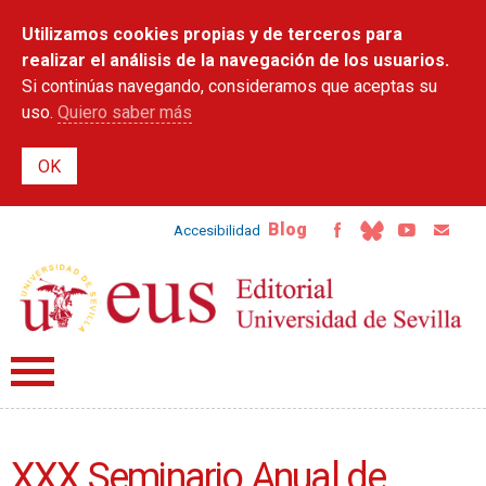
Pasar al
Utilizamos cookies propias y de terceros para
contenido
principal
realizar el análisis de la navegación de los usuarios.
Si continúas navegando, consideramos que aceptas su
uso.
Quiero saber más
Blog
Accesibilidad
XXX Seminario Anual de