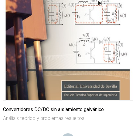
Convertidores DC/DC sin aislamiento galvánico
Análisis teórico y problemas resueltos