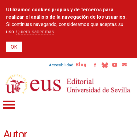
Pasar al
Utilizamos cookies propias y de terceros para
contenido
principal
realizar el análisis de la navegación de los usuarios.
Si continúas navegando, consideramos que aceptas su
uso.
Quiero saber más
Blog
Accesibilidad
Autor