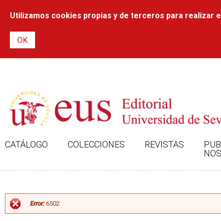
Utilizamos cookies propias y de terceros para realizar el
CATÁLOGO
COLECCIONES
REVISTAS
PUB
NOS
MENSAJE DE ERROR
Error:
6502