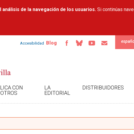
Pasar al
 análisis de la navegación de los usuarios.
contenido
Si continúas nav
principal
españo
Blog
Accesibilidad
LICA CON
LA
DISTRIBUIDORES
OTROS
EDITORIAL