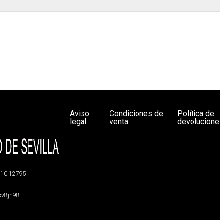
Aviso
Condiciones de
Política de
legal
venta
devolucione
g/10.12795
5sv8jh98