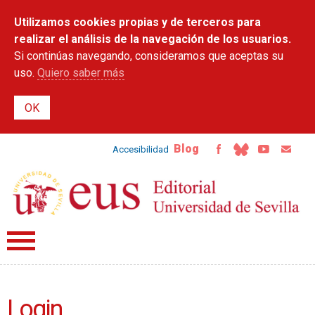
Pasar al
Utilizamos cookies propias y de terceros para
contenido
principal
realizar el análisis de la navegación de los usuarios.
Si continúas navegando, consideramos que aceptas su
uso.
Quiero saber más
Blog
Accesibilidad
Login