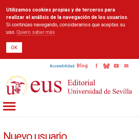
Pasar al
Utilizamos cookies propias y de terceros para
contenido
principal
realizar el análisis de la navegación de los usuarios.
Si continúas navegando, consideramos que aceptas su
uso.
Quiero saber más
Blog
Accesibilidad
Nuevo usuario