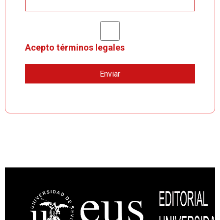
Acepto términos legales