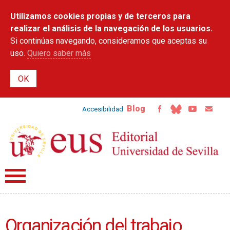
Pasar al
Utilizamos cookies propias y de terceros para
contenido
principal
realizar el análisis de la navegación de los usuarios.
Si continúas navegando, consideramos que aceptas su
uso.
Quiero saber más
Blog
Accesibilidad
Organización del trabajo