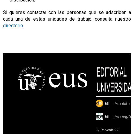
Si quieres contactar con las personas que se adscriben a
cada una de estas unidades de trabajo, consulta nuestro
directorio
.
:
https://dx.doi.or
:
https://ror.org/0
C/ Porvenir, 27