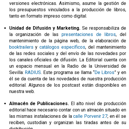
versiones electrónicas. Asimismo, asume la gestión de
los presupuestos vinculados a la producción de libros,
tanto en formato impreso como digital.
Unidad de Difusión y Marketing.
Se responsabiliza de
la organización de las
presentaciones de libros
, del
mantenimiento de la página web, de la elaboración de
booktrailers
y
catálogos específicos
, del mantenimiento
de las redes sociales y del envío de las novedades por
los canales oficiales de difusión. La Editorial cuenta con
un espacio mensual en la Radio de la Universidad de
Sevilla:
RADIUS
. Este programa se llama “
De Libros
” y en
él se da cuenta de las novedades de nuestra producción
editorial. Algunos de los postcast están disponibles en
nuestra web.
Almacén de Publicaciones.
El alto nivel de producción
editorial hace necesario contar con un almacén situado en
las mismas instalaciones de la
calle Porvenir 27
; en él se
reciben, custodian y organizan las tiradas antes de su
distribución.