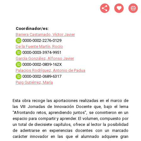
Coordinador/es:
Barrera Castarnado, Víctor Javier
0000-0002-2276-0129
De la Fuente Martín, Rocío
0000-0003-3974-9951
García González, Alfonso Javier
0000-0002-0839-162X
Palacios Rodríguez, Antonio de Padua
0000-0002-0689-6317
Puig Gutiérrez, María
Esta obra recoge las aportaciones realizadas en el marco de
las VIII Jornadas de Innovación Docente que, bajo el lema
"Afrontando retos, aprendiendo juntos", se convirtieron en un
espacio para compartir y aprender. El volumen, compuesto por
un total de diecisiete capítulos, ofrece al lector la posibilidad
de adentrarse en experiencias docentes con un marcado
carácter innovador en las que el alumnado adquiere gran