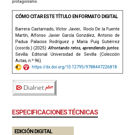
protagonismo.
CÓMO CITAR ESTE TÍTULO EN FORMATO DIGITAL
Barrera Castarnado,
Víctor Javier,
Rocío De la Fuente
Martín, Alfonso Javier García González, Antonio de
Padua Palacios Rodríguez y María Puig Gutiérrez
(coords.) (2025):
Afrontando retos, aprendiendo juntos
.
Sevilla: Editorial Universidad de Sevilla (Colección
Actas, n.º 96).
https://dx.doi.org/10.12795/9788447226818
ESPECIFICACIONES TÉCNICAS
EDICIÓN DIGITAL