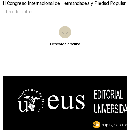
II Congreso Internacional de Hermandades y Piedad Popular
Libro de actas
Descarga gratuita
:
https://dx.doi.or