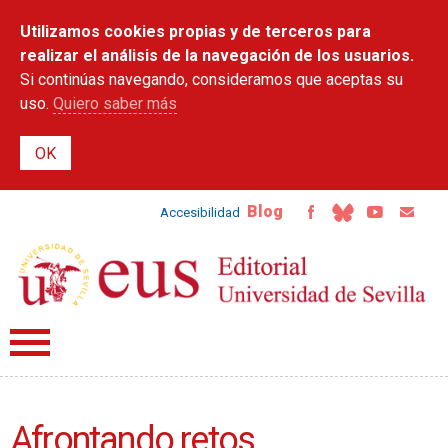
Pasar al
Utilizamos cookies propias y de terceros para
contenido
principal
realizar el análisis de la navegación de los usuarios.
Si continúas navegando, consideramos que aceptas su
uso.
Quiero saber más
Blog
Accesibilidad
Afrontando retos,