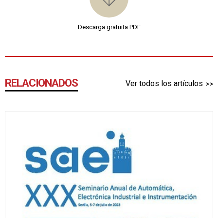
Descarga gratuita PDF
RELACIONADOS
Ver todos los artículos