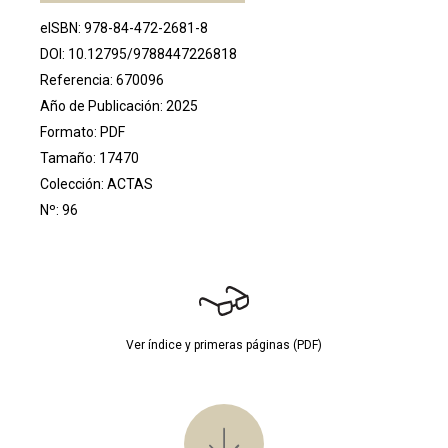
eISBN: 978-84-472-2681-8
DOI:
10.12795/9788447226818
Referencia: 670096
Año de Publicación: 2025
Formato: PDF
Tamaño: 17470
Colección:
ACTAS
Nº: 96
Ver índice y primeras páginas (PDF)