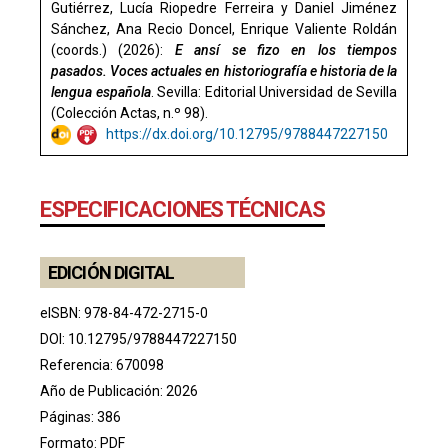
Gutiérrez, Lucía Riopedre Ferreira y Daniel Jiménez
Sánchez, Ana Recio Doncel, Enrique Valiente Roldán
(coords.) (2026):
E ansí se fizo en los tiempos
pasados. Voces actuales en historiografía e historia de la
lengua española
. Sevilla: Editorial Universidad de Sevilla
(Colección Actas, n.º 98).
https://dx.doi.org/10.12795/9788447227150
ESPECIFICACIONES TÉCNICAS
EDICIÓN DIGITAL
eISBN: 978-84-472-2715-0
DOI:
10.12795/9788447227150
Referencia: 670098
Año de Publicación: 2026
Páginas: 386
Formato: PDF