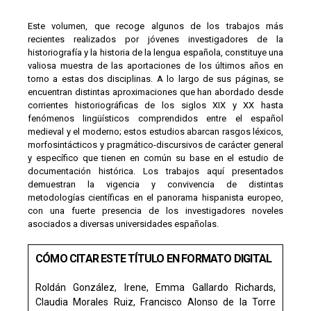
Este volumen, que recoge algunos de los trabajos más
recientes realizados por jóvenes investigadores de la
historiografía y la historia de la lengua española, constituye una
valiosa muestra de las aportaciones de los últimos años en
torno a estas dos disciplinas. A lo largo de sus páginas, se
encuentran distintas aproximaciones que han abordado desde
corrientes historiográficas de los siglos XIX y XX hasta
fenómenos lingüísticos comprendidos entre el español
medieval y el moderno; estos estudios abarcan rasgos léxicos,
morfosintácticos y pragmático-discursivos de carácter general
y específico que tienen en común su base en el estudio de
documentación histórica. Los trabajos aquí presentados
demuestran la vigencia y convivencia de distintas
metodologías científicas en el panorama hispanista europeo,
con una fuerte presencia de los investigadores noveles
asociados a diversas universidades españolas.
CÓMO CITAR ESTE TÍTULO EN FORMATO DIGITAL
Roldán González, Irene, Emma Gallardo Richards,
Claudia Morales Ruiz, Francisco Alonso de la Torre