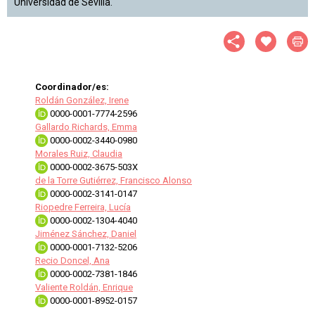
Universidad de Sevilla.
Coordinador/es:
Roldán González, Irene
0000-0001-7774-2596
Gallardo Richards, Emma
0000-0002-3440-0980
Morales Ruiz, Claudia
0000-0002-3675-503X
de la Torre Gutiérrez, Francisco Alonso
0000-0002-3141-0147
Riopedre Ferreira, Lucía
0000-0002-1304-4040
Jiménez Sánchez, Daniel
0000-0001-7132-5206
Recio Doncel, Ana
0000-0002-7381-1846
Valiente Roldán, Enrique
0000-0001-8952-0157