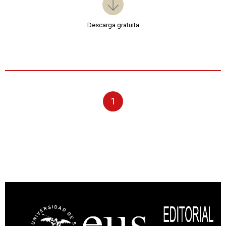
Descarga gratuita
1