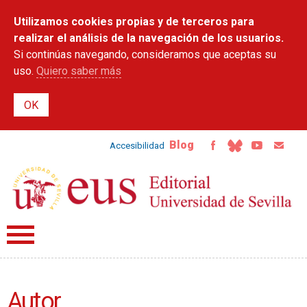
Pasar al
Utilizamos cookies propias y de terceros para
contenido
principal
realizar el análisis de la navegación de los usuarios.
Si continúas navegando, consideramos que aceptas su
uso.
Quiero saber más
Blog
Accesibilidad
Autor