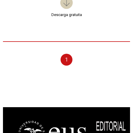
Descarga gratuita
1