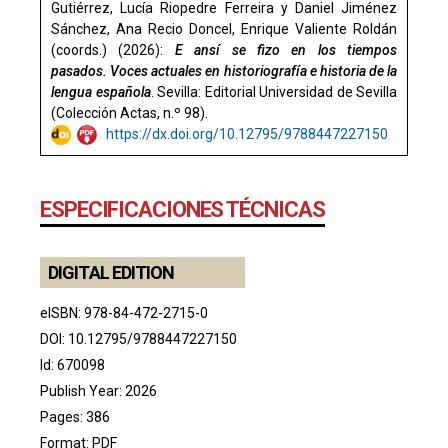
Gutiérrez, Lucía Riopedre Ferreira y Daniel Jiménez
Sánchez, Ana Recio Doncel, Enrique Valiente Roldán
(coords.) (2026):
E ansí se fizo en los tiempos
pasados. Voces actuales en historiografía e historia de la
lengua española
. Sevilla: Editorial Universidad de Sevilla
(Colección Actas, n.º 98).
https://dx.doi.org/10.12795/9788447227150
ESPECIFICACIONES TÉCNICAS
DIGITAL EDITION
eISBN: 978-84-472-2715-0
DOI:
10.12795/9788447227150
Id: 670098
Publish Year: 2026
Pages: 386
Format: PDF