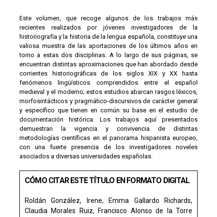
Este volumen, que recoge algunos de los trabajos más
recientes realizados por jóvenes investigadores de la
historiografía y la historia de la lengua española, constituye una
valiosa muestra de las aportaciones de los últimos años en
torno a estas dos disciplinas. A lo largo de sus páginas, se
encuentran distintas aproximaciones que han abordado desde
corrientes historiográficas de los siglos XIX y XX hasta
fenómenos lingüísticos comprendidos entre el español
medieval y el moderno; estos estudios abarcan rasgos léxicos,
morfosintácticos y pragmático-discursivos de carácter general
y específico que tienen en común su base en el estudio de
documentación histórica. Los trabajos aquí presentados
demuestran la vigencia y convivencia de distintas
metodologías científicas en el panorama hispanista europeo,
con una fuerte presencia de los investigadores noveles
asociados a diversas universidades españolas.
CÓMO CITAR ESTE TÍTULO EN FORMATO DIGITAL
Roldán González, Irene, Emma Gallardo Richards,
Claudia Morales Ruiz, Francisco Alonso de la Torre