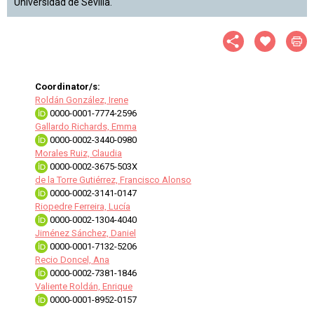
Universidad de Sevilla.
Coordinator/s:
Roldán González, Irene
0000-0001-7774-2596
Gallardo Richards, Emma
0000-0002-3440-0980
Morales Ruiz, Claudia
0000-0002-3675-503X
de la Torre Gutiérrez, Francisco Alonso
0000-0002-3141-0147
Riopedre Ferreira, Lucía
0000-0002-1304-4040
Jiménez Sánchez, Daniel
0000-0001-7132-5206
Recio Doncel, Ana
0000-0002-7381-1846
Valiente Roldán, Enrique
0000-0001-8952-0157