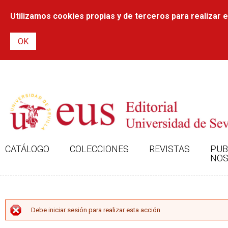
Utilizamos cookies propias y de terceros para realizar el
CATÁLOGO
COLECCIONES
REVISTAS
PUB
NOS
MENSAJE DE ERROR
Debe iniciar sesión para realizar esta acción