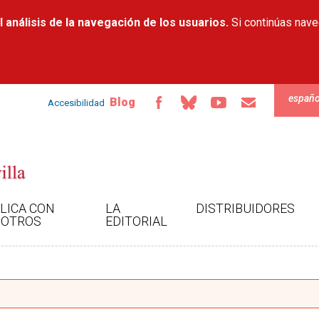
Pasar al
 análisis de la navegación de los usuarios.
contenido
Si continúas nav
principal
españo
Blog
Accesibilidad
LICA CON
LA
DISTRIBUIDORES
OTROS
EDITORIAL