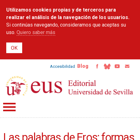
Pasar al
Utilizamos cookies propias y de terceros para
contenido
principal
realizar el análisis de la navegación de los usuarios.
Si continúas navegando, consideramos que aceptas su
uso.
Quiero saber más
Blog
Accesibilidad
Las palabras de Eros: formas