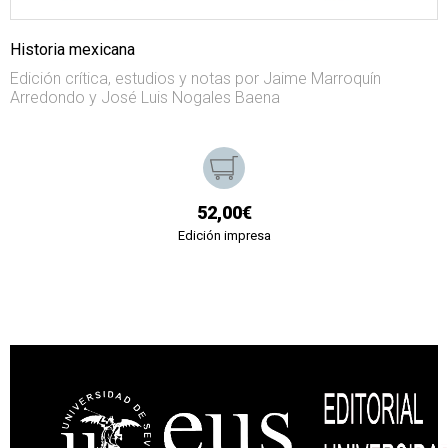
Historia mexicana
Edición crítica, estudios y notas por Jaime Marroquín
Arredondo y José Luis Nogales Baena
52,00€
Edición impresa