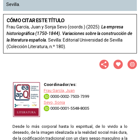
Sevilla.
CÓMO CITAR ESTE TÍTULO
Frau García, Juan y Sonja Sevo (coords.) (2025):
La empresa
historiográfica (1750-1844). Variaciones sobre la construcción de
la literatura española.
Sevilla: Editorial Universidad de Sevilla
(Colección Literatura, n.º 180).
Coordinador/es:
Frau García, Juan
0000-0002-7503-7399
Sevo, Sonja
0000-0001-5548-8005
Desde lo más corporal hasta lo espiritual, de lo vivido a lo
deseado, de la imagen idealizada a la realidad social más dura,
de la codificación tradicional con un claro sesgo masculino a la