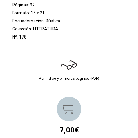
Páginas: 92
Formato: 15 x 21
Encuadernación: Rústica
Colección:
LITERATURA
Nº: 178
Ver índice y primeras páginas (PDF)
7,00€