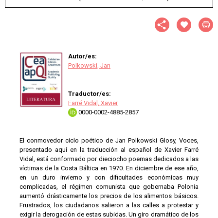
Autor/es:
Polkowski, Jan
Traductor/es:
Farré Vidal, Xavier
0000-0002-4885-2857
El conmovedor ciclo poético de Jan Polkowski Glosy, Voces,
presentado aquí en la traducción al español de Xavier Farré
Vidal, está conformado por dieciocho poemas dedicados a las
víctimas de la Costa Báltica en 1970. En diciembre de ese año,
en un duro invierno y con dificultades económicas muy
complicadas, el régimen comunista que gobernaba Polonia
aumentó drásticamente los precios de los alimentos básicos.
Frustrados, los ciudadanos salieron a las calles a protestar y
exigir la derogación de estas subidas. Un giro dramático de los