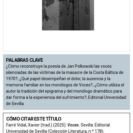
PALABRAS CLAVE
¿Cómo reconstruye la poesía de Jan Polkowski las voces
silenciadas de las víctimas de la masacre de la Costa Báltica de
1970?; ¿Qué papel desempeñan el dolor, la ausencia y la
memoria familiar en los monólogos de Voces?; ¿Cómo utiliza el
autor la tradición del epigrama y del monólogo dramático para
dar forma a la experiencia del sufrimiento?; Editorial Universidad
de Sevilla.
CÓMO CITAR ESTE TÍTULO
Farré Vidal, Xavier (trad.) (2025):
Voces.
Sevilla: Editorial
Universidad de Sevilla (Colección Literatura, n.º 178).