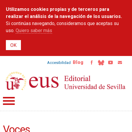
Pasar al
Utilizamos cookies propias y de terceros para
contenido
principal
realizar el análisis de la navegación de los usuarios.
Si continúas navegando, consideramos que aceptas su
uso.
Quiero saber más
Blog
Accesibilidad
Voces