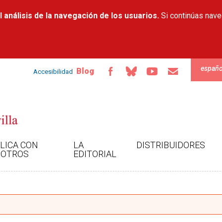
Pasar al
 análisis de la navegación de los usuarios.
contenido
Si continúas nav
principal
españo
Blog
Accesibilidad
LICA CON
LA
DISTRIBUIDORES
OTROS
EDITORIAL