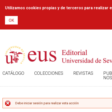
Utilizamos cookies propias y de terceros para realizar el
CATÁLOGO
COLECCIONES
REVISTAS
PUB
NOS
MENSAJE DE ERROR
Debe iniciar sesión para realizar esta acción