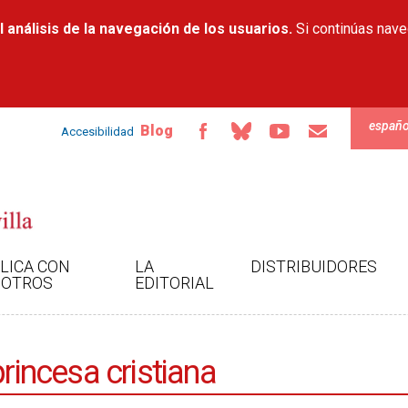
Pasar al
 análisis de la navegación de los usuarios.
contenido
Si continúas nav
principal
españo
Blog
Accesibilidad
LICA CON
LA
DISTRIBUIDORES
OTROS
EDITORIAL
princesa cristiana