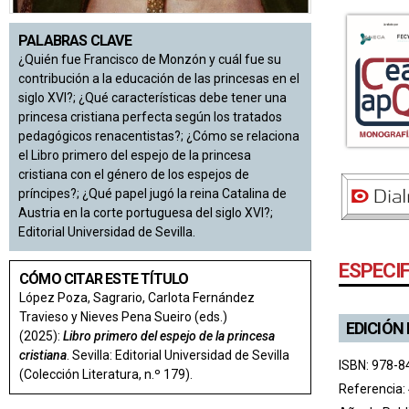
PALABRAS CLAVE
¿Quién fue Francisco de Monzón y cuál fue su
contribución a la educación de las princesas en el
siglo XVI?; ¿Qué características debe tener una
princesa cristiana perfecta según los tratados
pedagógicos renacentistas?; ¿Cómo se relaciona
el Libro primero del espejo de la princesa
cristiana con el género de los espejos de
príncipes?; ¿Qué papel jugó la reina Catalina de
Austria en la corte portuguesa del siglo XVI?;
Editorial Universidad de Sevilla.
ESPECI
CÓMO CITAR ESTE TÍTULO
López Poza, Sagrario, Carlota Fernández
Travieso y Nieves Pena Sueiro (eds.)
EDICIÓN
(2025):
Libro primero del espejo de la princesa
cristiana
. Sevilla: Editorial Universidad de Sevilla
ISBN: 978-8
(Colección Literatura, n.º 179).
Referencia: