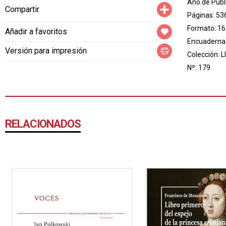
Año de Publ
Compartir
Compartir
Páginas: 53
Formato: 16
Añadir a favoritos
Encuadernac
Versión para impresión
Colección:
L
Nº: 179
RELACIONADOS