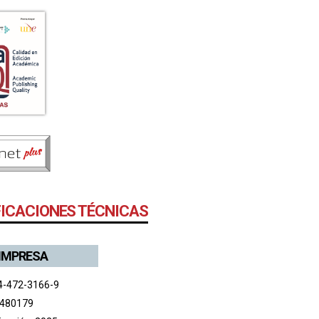
FICACIONES TÉCNICAS
 IMPRESA
4-472-3166-9
 480179