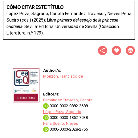
CÓMO CITAR ESTE TÍTULO
López Poza, Sagrario, Carlota Fernández Travieso y Nieves Pena
Sueiro (eds.) (2025):
Libro primero del espejo de la princesa
cristiana
. Sevilla: Editorial Universidad de Sevilla (Colección
Literatura, n.º 179).
Author/s:
Monzón, Francisco de
Editor/s:
Fernández Travieso, Carlota
0000-0002-0882-2688
López Poza, Sagrario
0000-0003-1852-7938
Pena Sueiro, Nieves
0000-0003-2028-2765