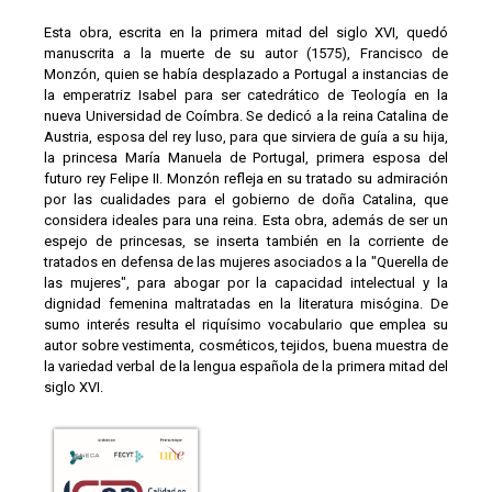
Esta obra, escrita en la primera mitad del siglo XVI, quedó
manuscrita a la muerte de su autor (1575), Francisco de
Monzón, quien se había desplazado a Portugal a instancias de
la emperatriz Isabel para ser catedrático de Teología en la
nueva Universidad de Coímbra. Se dedicó a la reina Catalina de
Austria, esposa del rey luso, para que sirviera de guía a su hija,
la princesa María Manuela de Portugal, primera esposa del
futuro rey Felipe II. Monzón refleja en su tratado su admiración
por las cualidades para el gobierno de doña Catalina, que
considera ideales para una reina. Esta obra, además de ser un
espejo de princesas, se inserta también en la corriente de
tratados en defensa de las mujeres asociados a la "Querella de
las mujeres", para abogar por la capacidad intelectual y la
dignidad femenina maltratadas en la literatura misógina. De
sumo interés resulta el riquísimo vocabulario que emplea su
autor sobre vestimenta, cosméticos, tejidos, buena muestra de
la variedad verbal de la lengua española de la primera mitad del
siglo XVI.