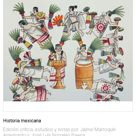
Historia mexicana
Edición crítica, estudios y notas por Jaime Marroquín
Arredondo y José Luis Nogales Baena