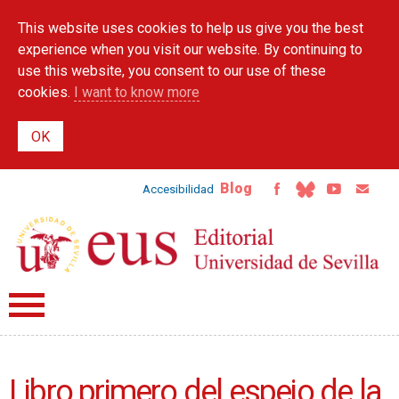
Skip to
This website uses cookies to help us give you the best
main
content
experience when you visit our website. By continuing to
use this website, you consent to our use of these
cookies.
I want to know more
Blog
Accesibilidad
Libro primero del espejo de la