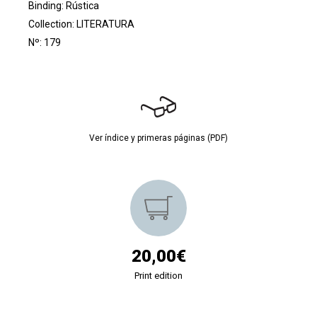
Binding: Rústica
Collection:
LITERATURA
Nº: 179
Ver índice y primeras páginas (PDF)
20,00€
Print edition