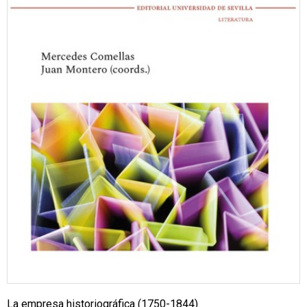
La empresa historiográfica (1750-1844)