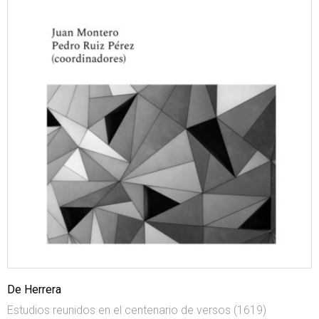
De Herrera
Estudios reunidos en el centenario de versos (1619)