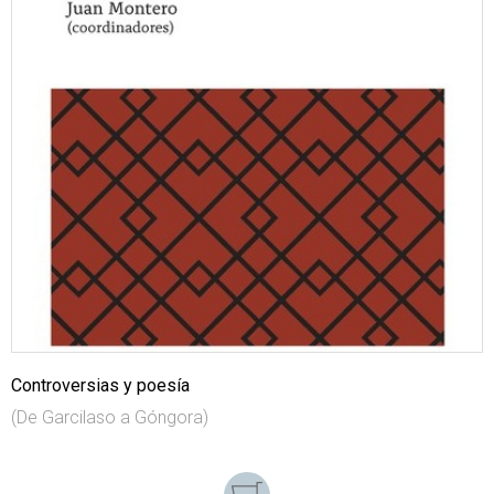
Controversias y poesía
(De Garcilaso a Góngora)