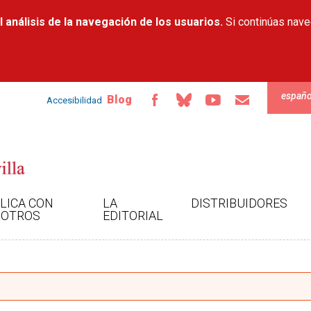
Pasar al
 análisis de la navegación de los usuarios.
contenido
Si continúas nav
principal
españo
Blog
Accesibilidad
LICA CON
LA
DISTRIBUIDORES
OTROS
EDITORIAL