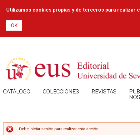
Utilizamos cookies propias y de terceros para realizar el
CATÁLOGO
COLECCIONES
REVISTAS
PUB
NOS
MENSAJE DE ERROR
Debe iniciar sesión para realizar esta acción