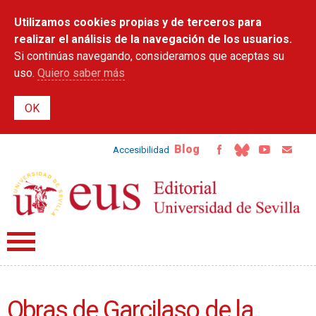
Pasar al
Utilizamos cookies propias y de terceros para
contenido
principal
realizar el análisis de la navegación de los usuarios.
Si continúas navegando, consideramos que aceptas su
uso.
Quiero saber más
Blog
Accesibilidad
Obras de Garcilaso de la