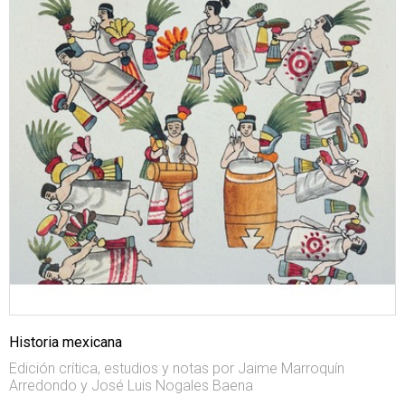
Historia mexicana
Edición crítica, estudios y notas por Jaime Marroquín
Arredondo y José Luis Nogales Baena