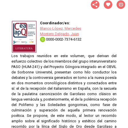
Coordinador/es:
Blanco López, Mercedes
Montero Delgado, Juan
0000-0002-7374-6132
Los trabajos reunidos en este volumen, que derivan del
esfuerzo colectivo de los miembros del grupo interuniversitario
PASO (HUM-241) y del Proyecto Góngora integrado en el OBVIL
de Sorbonne Université, presentan como hilo conductor los
debates y la controversia generados en torno a la nueva poesía
en dos momentos cronológicos distintos y conectados entre
sí: el de la recepción del italianismo en España, con la secuela
de la paulatina canonización de Garcilaso como clásico en
lengua vernácula y, posteriormente, el de la polémica recepción
del Polifemo y las Soledades gongorinas, como fase de
culminación y superación de aquella primera renovación
poética. Se propone, de este modo, al lector un recorrido
amplio sobre el significado histórico y estético del camino
recorrido por la lírica del Siglo de Oro desde Garcilaso a