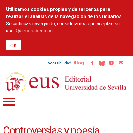
Pasar al
Utilizamos cookies propias y de terceros para
contenido
principal
realizar el análisis de la navegación de los usuarios.
Si continúas navegando, consideramos que aceptas su
uso.
Quiero saber más
Blog
Accesibilidad
Controversias y poesía