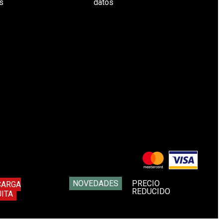
s
datos
NOVEDADES
PRECIO
CARGA
REDUCIDO
ITA