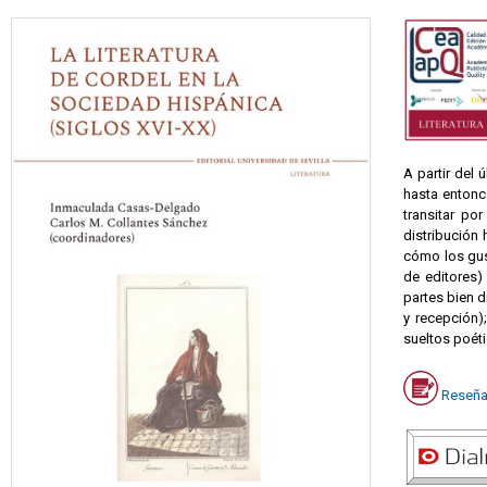
A partir del 
hasta entonc
transitar po
distribución
cómo los gus
de editores)
partes bien d
y recepción)
sueltos poéti
Reseña