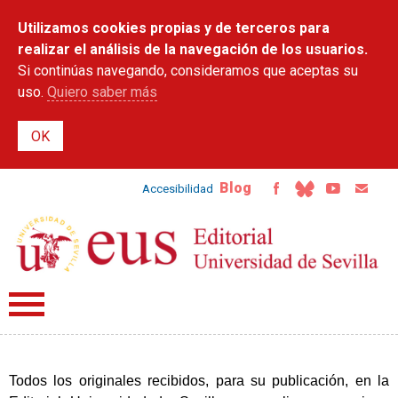
Pasar al
Utilizamos cookies propias y de terceros para
contenido
principal
realizar el análisis de la navegación de los usuarios.
Si continúas navegando, consideramos que aceptas su
uso.
Quiero saber más
Blog
Accesibilidad
Todos los originales recibidos, para su publicación, en la