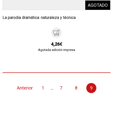
La parodia dramática: naturaleza y técnica
4,26€
Agotada edición impresa
Anterior
1
...
7
8
9