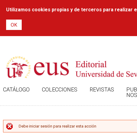
Utilizamos cookies propias y de terceros para realizar el
CATÁLOGO
COLECCIONES
REVISTAS
PUB
NOS
MENSAJE DE ERROR
Debe iniciar sesión para realizar esta acción