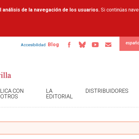
Pasar al
 análisis de la navegación de los usuarios.
contenido
Si continúas nav
principal
españo
Blog
Accesibilidad
LICA CON
LA
DISTRIBUIDORES
OTROS
EDITORIAL