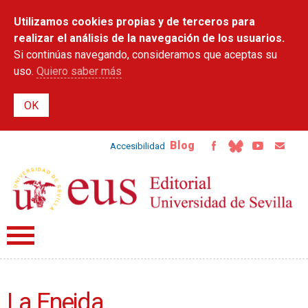
Pasar al
Utilizamos cookies propias y de terceros para
contenido
principal
realizar el análisis de la navegación de los usuarios.
Si continúas navegando, consideramos que aceptas su
uso.
Quiero saber más
Blog
Accesibilidad
La Eneida