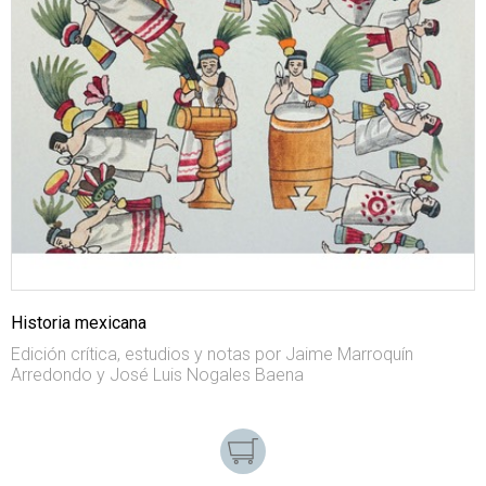
Historia mexicana
Edición crítica, estudios y notas por Jaime Marroquín
Arredondo y José Luis Nogales Baena