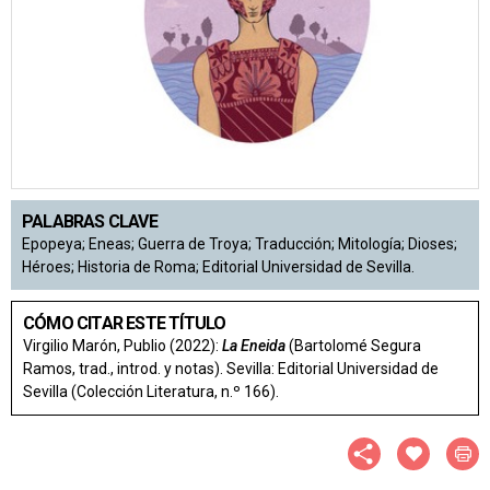
PALABRAS CLAVE
Epopeya; Eneas; Guerra de Troya; Traducción; Mitología; Dioses;
Héroes; Historia de Roma; Editorial Universidad de Sevilla.
CÓMO CITAR ESTE TÍTULO
Virgilio Marón, Publio (2022):
La Eneida
(Bartolomé Segura
Ramos, trad., introd. y notas). Sevilla: Editorial Universidad de
Sevilla (Colección Literatura, n.º 166).