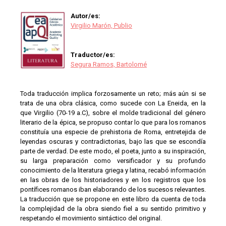
Autor/es:
Virgilio Marón, Publio
Traductor/es:
Segura Ramos, Bartolomé
Toda traducción implica forzosamente un reto; más aún si se
trata de una obra clásica, como sucede con La Eneida, en la
que Virgilio (70-19 a.C), sobre el molde tradicional del género
literario de la épica, se propuso contar lo que para los romanos
constituía una especie de prehistoria de Roma, entretejida de
leyendas oscuras y contradictorias, bajo las que se escondía
parte de verdad. De este modo, el poeta, junto a su inspiración,
su larga preparación como versificador y su profundo
conocimiento de la literatura griega y latina, recabó información
en las obras de los historiadores y en los registros que los
pontífices romanos iban elaborando de los sucesos relevantes.
La traducción que se propone en este libro da cuenta de toda
la complejidad de la obra siendo fiel a su sentido primitivo y
respetando el movimiento sintáctico del original.