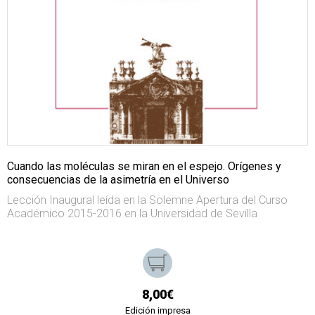
Cuando las moléculas se miran en el espejo. Orígenes y
consecuencias de la asimetría en el Universo
Lección Inaugural leída en la Solemne Apertura del Curso
Académico 2015-2016 en la Universidad de Sevilla
8,00€
Edición impresa