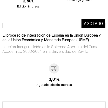
2,50€
Edición impresa
El proceso de integración de España en la Unión Europea y
en la Unión Económica y Monetaria Europea (UEME).
Lección Inaugural leída en la Solemne Apertura del Curso
Acádemico 2003-2004 en la Universidad de Sevilla
3,01€
Agotada edición impresa