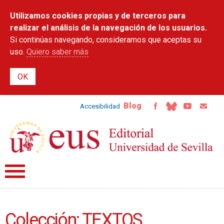
Pasar al
Utilizamos cookies propias y de terceros para
contenido
principal
realizar el análisis de la navegación de los usuarios.
Si continúas navegando, consideramos que aceptas su
uso.
Quiero saber más
Blog
Accesibilidad
Colección: TEXTOS