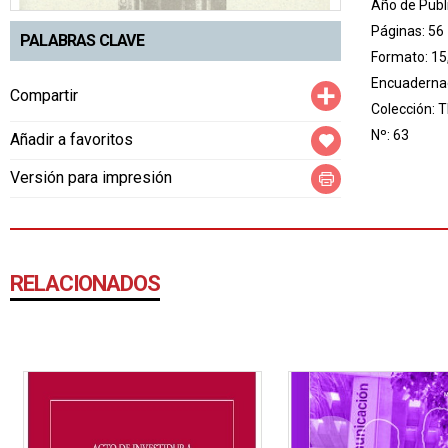
Año de Publ
Páginas: 56
PALABRAS CLAVE
Formato: 15
Encuadernac
Compartir
Compartir
Colección:
T
Nº: 63
Añadir a favoritos
Versión para impresión
RELACIONADOS