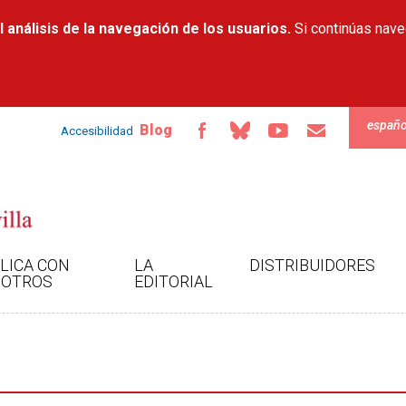
Pasar al
 análisis de la navegación de los usuarios.
contenido
Si continúas nav
principal
españo
Blog
Accesibilidad
LICA CON
LA
DISTRIBUIDORES
OTROS
EDITORIAL