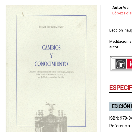
Autor/es:
López Pola
Lección Inaug
Meditación so
autor.
ESPECI
EDICIÓN
ISBN: 978-8
Referencia: