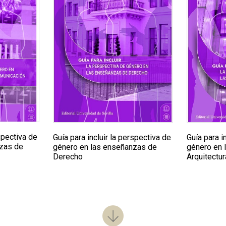
rspectiva de
Guía para incluir la perspectiva de
Guía para i
nzas de
género en las enseñanzas de
género en 
Derecho
Arquitectur