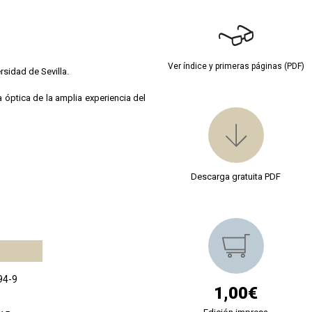
Ver índice y primeras páginas (PDF)
sidad de Sevilla.
 óptica de la amplia experiencia del
Descarga gratuita PDF
94-9
1,00€