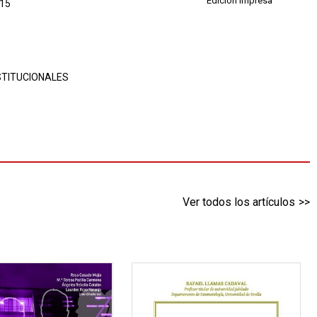
Edición impresa
015
STITUCIONALES
Ver todos los artículos