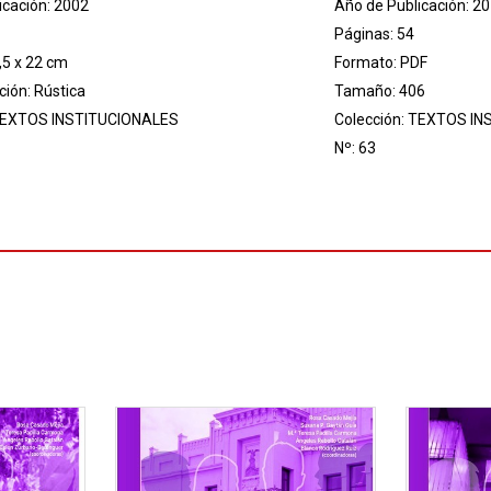
icación: 2002
Año de Publicación: 2
Páginas: 54
,5 x 22 cm
Formato: PDF
ión: Rústica
Tamaño: 406
EXTOS INSTITUCIONALES
Colección:
TEXTOS IN
Nº: 63