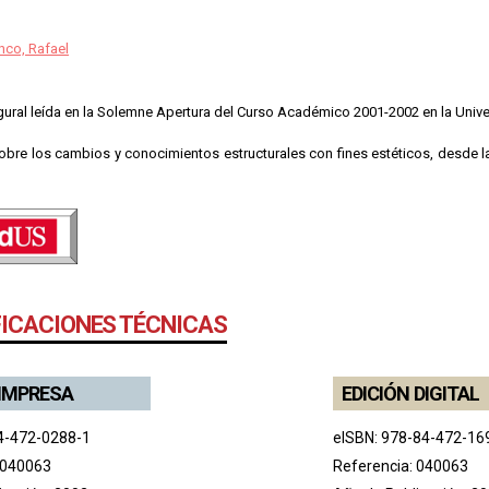
nco, Rafael
ural leída en la Solemne Apertura del Curso Académico 2001-2002 en la Univer
bre los cambios y conocimientos estructurales con fines estéticos, desde la
FICACIONES TÉCNICAS
 IMPRESA
EDICIÓN DIGITAL
4-472-0288-1
eISBN: 978-84-472-16
 040063
Referencia: 040063