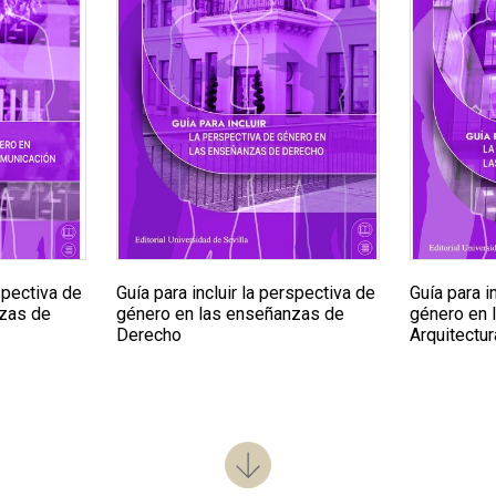
rspectiva de
Guía para incluir la perspectiva de
Guía para i
nzas de
género en las enseñanzas de
género en 
Derecho
Arquitectur