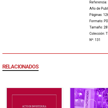
Referencia:
Año de Publ
Páginas: 12
Formato: P
Tamaño: 28
Colección:
T
Nº: 131
RELACIONADOS