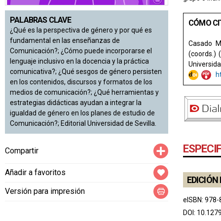
PALABRAS CLAVE
CÓMO CI
¿Qué es la perspectiva de género y por qué es
fundamental en las enseñanzas de
Casado Me
Comunicación?; ¿Cómo puede incorporarse el
(coords.) 
lenguaje inclusivo en la docencia y la práctica
Universidad
comunicativa?; ¿Qué sesgos de género persisten
h
en los contenidos, discursos y formatos de los
medios de comunicación?; ¿Qué herramientas y
estrategias didácticas ayudan a integrar la
igualdad de género en los planes de estudio de
Comunicación?; Editorial Universidad de Sevilla.
Compartir
ESPECI
Compartir
Añadir a favoritos
EDICIÓN 
Versión para impresión
eISBN: 978-
DOI:
10.127