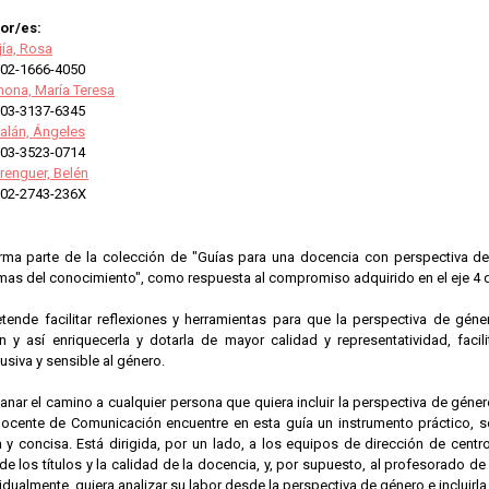
or/es:
ía, Rosa
02-1666-4050
mona, María Teresa
03-3137-6345
alán, Ángeles
03-3523-0714
renguer, Belén
02-2743-236X
rma parte de la colección de "Guías para una docencia con perspectiva de g
mas del conocimiento", como respuesta al compromiso adquirido en el eje 4 del
etende facilitar reflexiones y herramientas para que la perspectiva de gén
 y así enriquecerla y dotarla de mayor calidad y representatividad, facil
usiva y sensible al género.
lanar el camino a cualquier persona que quiera incluir la perspectiva de géne
docente de Comunicación encuentre en esta guía un instrumento práctico, sen
a y concisa. Está dirigida, por un lado, a los equipos de dirección de cent
de los títulos y la calidad de la docencia, y, por supuesto, al profesorado d
idualmente, quiera analizar su labor desde la perspectiva de género e incluirla