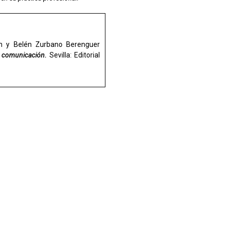
án y Belén Zurbano Berenguer
e comunicación.
Sevilla: Editorial