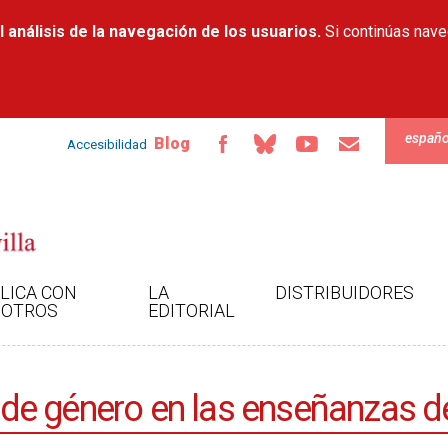
Pasar al
 análisis de la navegación de los usuarios.
contenido
Si continúas nav
principal
españo
Blog
Accesibilidad
LICA CON
LA
DISTRIBUIDORES
OTROS
EDITORIAL
va de género en las enseñanzas