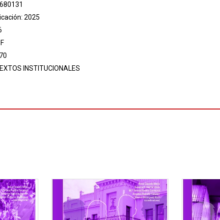
 680131
icación: 2025
6
DF
70
EXTOS INSTITUCIONALES