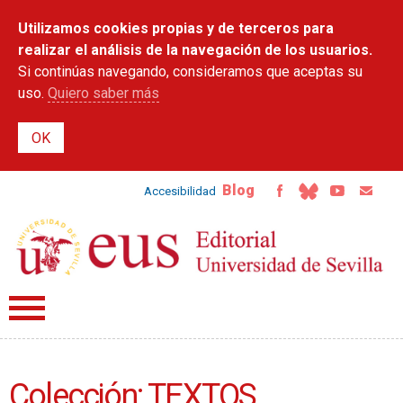
Pasar al
Utilizamos cookies propias y de terceros para
contenido
principal
realizar el análisis de la navegación de los usuarios.
Si continúas navegando, consideramos que aceptas su
uso.
Quiero saber más
Blog
Accesibilidad
Colección: TEXTOS