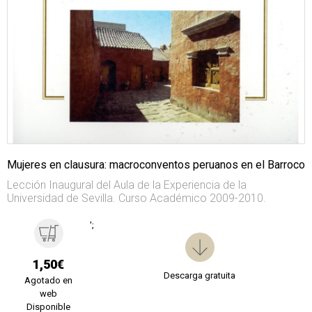
Mujeres en clausura: macroconventos peruanos en el Barroco
Lección Inaugural del Aula de la Experiencia de la
Universidad de Sevilla. Curso Académico 2009-2010.
';
1,50€
Descarga gratuita
Agotado en
web
Disponible