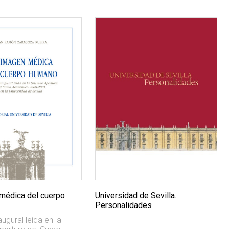
médica del cuerpo
Universidad de Sevilla.
Personalidades
ugural leída en la