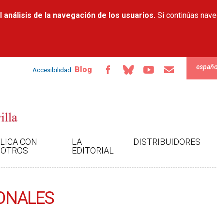
Pasar al
 análisis de la navegación de los usuarios.
contenido
Si continúas nav
principal
españo
Blog
Accesibilidad
LICA CON
LA
DISTRIBUIDORES
OTROS
EDITORIAL
IONALES