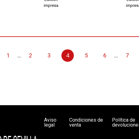
impresa
impres
1
...
2
3
4
5
6
...
7
Aviso
Condiciones de
Política de
legal
venta
devolucione