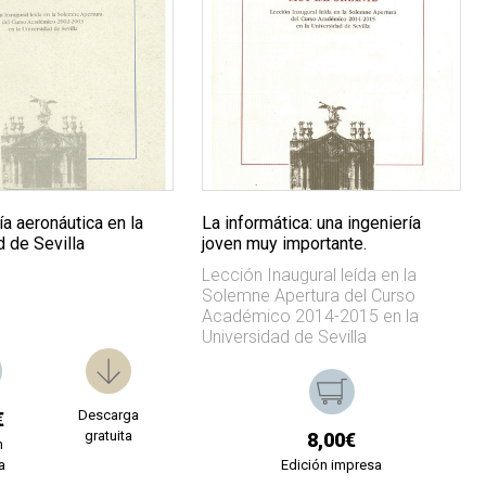
ía aeronáutica en la
La informática: una ingeniería
 de Sevilla
joven muy importante.
Lección Inaugural leída en la
Solemne Apertura del Curso
Académico 2014-2015 en la
Universidad de Sevilla
Descarga
€
gratuita
8,00€
n
a
Edición impresa