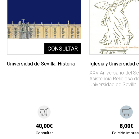
Universidad de Sevilla. Historia
Iglesia y Universidad 
XXV Aniversario del Se
Asistencia Religiosa de
Universidad de Sevilla
40,00€
8,00€
Consultar
Edición impres