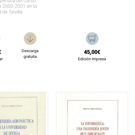
ertura del Curso
 2000-2001 en la
 de Sevilla
Descarga
€
45,00€
gratuita
ar
Edición impresa