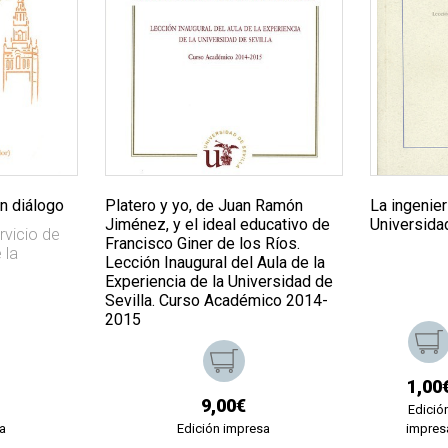
en diálogo
Platero y yo, de Juan Ramón
La ingenier
Jiménez, y el ideal educativo de
Universidad
rvicio de
Francisco Giner de los Ríos.
 la
Lección Inaugural del Aula de la
Experiencia de la Universidad de
Sevilla. Curso Académico 2014-
2015
1,00
9,00€
Edició
a
Edición impresa
impres