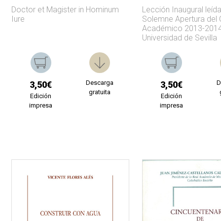
Doctor et Magister in Hominum
Lección Inaugural leída
Iure
Solemne Apertura del 
Académico 2013-2014
Universidad de Sevilla
Descarga
D
3,50€
3,50€
gratuita
Edición
Edición
impresa
impresa