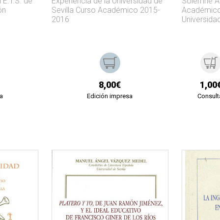
 E.T.S. de
Experiencia de la Universidad de
Solemne Ap
ón
Sevilla Curso Académico 2015-
Académico
2016
Universidad
8,00€
1,00
a
Edición impresa
Consult