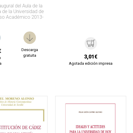
ugural del Aula de la
 de la Universidad de
urso Académico 2013-
Descarga
€
gratuita
3,01€
n
a
Agotada edición impresa