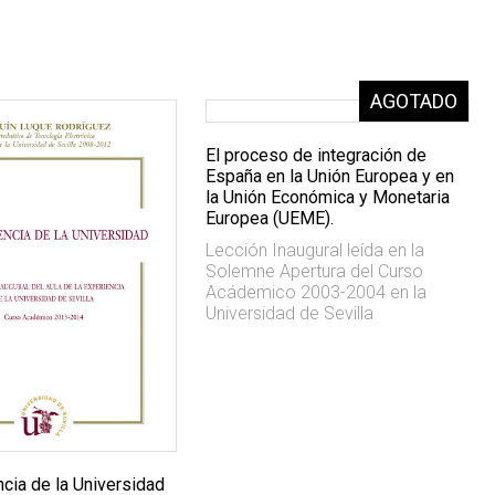
El proceso de integración de
España en la Unión Europea y en
la Unión Económica y Monetaria
Europea (UEME).
Lección Inaugural leída en la
Solemne Apertura del Curso
Acádemico 2003-2004 en la
Universidad de Sevilla
cia de la Universidad