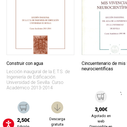
Construir con agua
Cincuentenario de mis 
neurocientíficas
Lección inaugural de la E.T.S. de
Ingeniería de Edificación.
Universidad de Sevilla. Curso
Académico 2013-2014
';
3,00€
Agotado en
Descarga
2,50€
web
gratuita
Edición
Disponible en