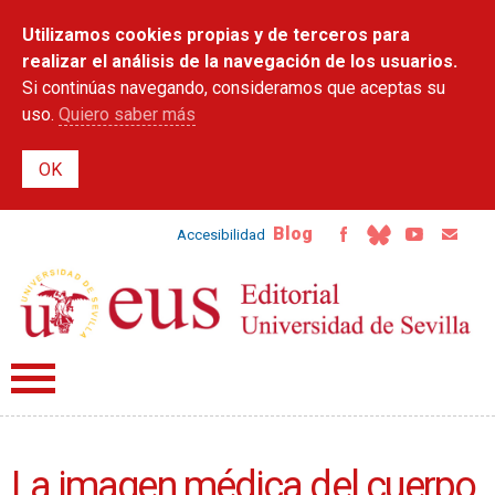
Pasar al
Utilizamos cookies propias y de terceros para
contenido
principal
realizar el análisis de la navegación de los usuarios.
Si continúas navegando, consideramos que aceptas su
uso.
Quiero saber más
Blog
Accesibilidad
La imagen médica del cuerpo