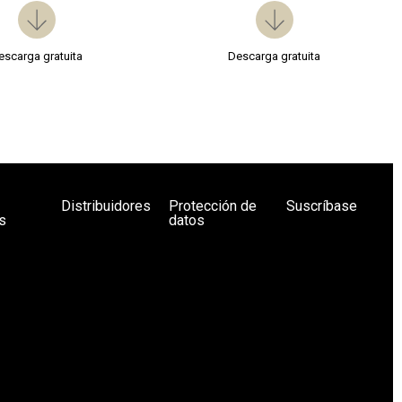
escarga gratuita
Descarga gratuita
Distribuidores
Protección de
Suscríbase
s
datos