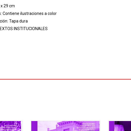
 x 29 cm
s: Contiene ilustraciones a color
ión: Tapa dura
EXTOS INSTITUCIONALES