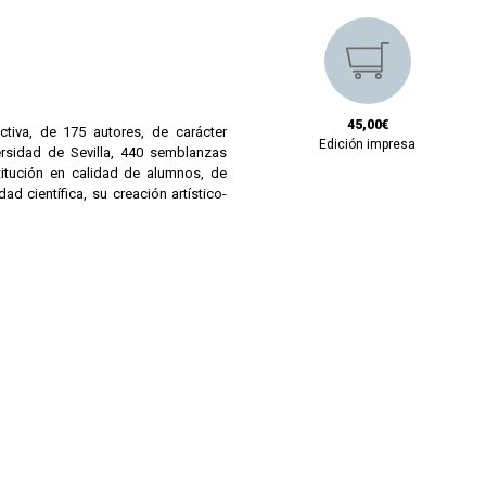
45,00€
tiva, de 175 autores, de carácter
Edición impresa
ersidad de Sevilla, 440 semblanzas
titución en calidad de alumnos, de
d científica, su creación artístico-