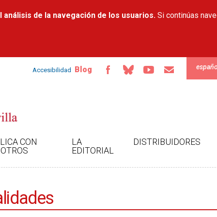
Pasar al
 análisis de la navegación de los usuarios.
contenido
Si continúas nav
principal
españo
Blog
Accesibilidad
LICA CON
LA
DISTRIBUIDORES
OTROS
EDITORIAL
alidades