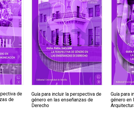
rspectiva de
Guía para incluir la perspectiva de
Guía para i
nzas de
género en las enseñanzas de
género en 
Derecho
Arquitectur