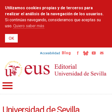
Pasar al
Utilizamos cookies propias y de terceros para
contenido
principal
realizar el análisis de la navegación de los usuarios.
Si continúas navegando, consideramos que aceptas su
uso.
Quiero saber más
Blog
Accesibilidad
Universidad de Sevilla.