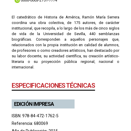
0000-0003-2751-7774
El catedrático de Historia de América, Ramón María Serrera
coordina una obra colectiva, de 175 autores, de carácter
institucional, que recopila, a lo largo de los más de cinco siglos
de vida de la Universidad de Sevilla, 440 semblanzas
biográficas. Corresponden a aquellos personajes que,
relacionados con la propia institución en calidad de alumnos,
de profesores o como creadores artísticos, han destacado por
su labor docente, su actividad científica, su creación artístico-
literaria o su proyección pública regional, nacional o
internacional.
ESPECIFICACIONES TÉCNICAS
EDICIÓN IMPRESA
ISBN: 978-84-472-1762-5
Referencia: 680069
Año de Publicación: 2015