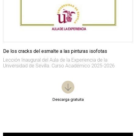
De los cracks del esmalte a las pinturas isofotas
Lección Inaugural del Aula de la Experiencia de la
Universidad de Sevilla. Curso Académico 2025-2026
Descarga gratuita