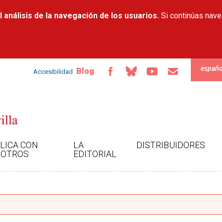
Pasar al
 análisis de la navegación de los usuarios.
contenido
Si continúas nav
principal
españo
Blog
Accesibilidad
LICA CON
LA
DISTRIBUIDORES
OTROS
EDITORIAL