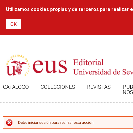
Utilizamos cookies propias y de terceros para realizar el
CATÁLOGO
COLECCIONES
REVISTAS
PUB
NOS
MENSAJE DE ERROR
Debe iniciar sesión para realizar esta acción