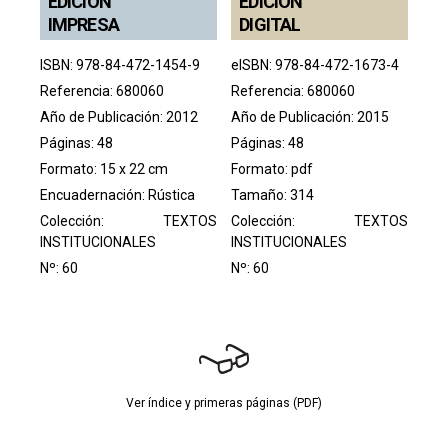
EDICIÓN
EDICIÓN
IMPRESA
DIGITAL
ISBN: 978-84-472-1454-9
eISBN: 978-84-472-1673-4
Referencia: 680060
Referencia: 680060
Año de Publicación: 2012
Año de Publicación: 2015
Páginas: 48
Páginas: 48
Formato: 15 x 22 cm
Formato: pdf
Encuadernación: Rústica
Tamaño: 314
Colección:
TEXTOS
Colección:
TEXTOS
INSTITUCIONALES
INSTITUCIONALES
Nº: 60
Nº: 60
Ver índice y primeras páginas (PDF)