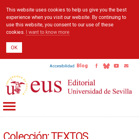
Skip to
This website uses cookies to help us give you the best
main
content
experience when you visit our website. By continuing to
use this website, you consent to our use of these
cookies.
I want to know more
Blog
Accesibilidad
Colección: TEXTOS