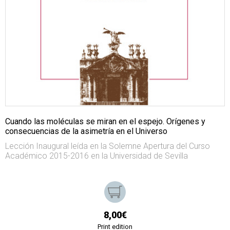
Cuando las moléculas se miran en el espejo. Orígenes y
consecuencias de la asimetría en el Universo
Lección Inaugural leída en la Solemne Apertura del Curso
Académico 2015-2016 en la Universidad de Sevilla
8,00€
Print edition