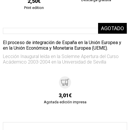
2,50€
Print edition
El proceso de integración de España en la Unión Europea y
en la Unión Económica y Monetaria Europea (UEME).
Lección Inaugural leída en la Solemne Apertura del Curso
Acádemico 2003-2004 en la Universidad de Sevilla
3,01€
Agotada edición impresa