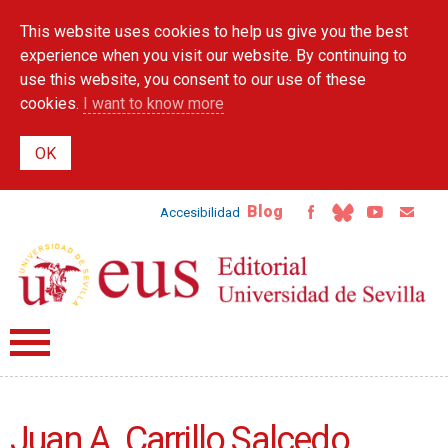
Skip to
This website uses cookies to help us give you the best
main
content
experience when you visit our website. By continuing to
use this website, you consent to our use of these
cookies.
I want to know more
Blog
Accesibilidad
Juan A. Carrillo Salcedo