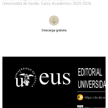
Universidad de Sevilla. Curso Académico 2025-2026
Descarga gratuita
:
https://dx.doi.or