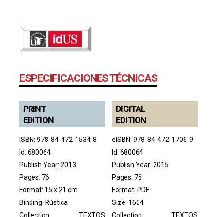
ESPECIFICACIONES TÉCNICAS
PRINT
DIGITAL
EDITION
EDITION
ISBN: 978-84-472-1534-8
eISBN: 978-84-472-1706-9
Id: 680064
Id: 680064
Publish Year: 2013
Publish Year: 2015
Pages: 76
Pages: 76
Format: 15 x 21 cm
Format: PDF
Binding: Rústica
Size: 1604
Collection:
TEXTOS
Collection:
TEXTOS