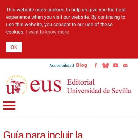
Skip to
This website uses cookies to help us give you the best
main
content
experience when you visit our website. By continuing to
use this website, you consent to our use of these
cookies.
I want to know more
Blog
Accesibilidad
Guía para incluir la