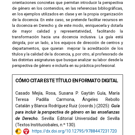
orientaciones concretas que permitan introducir la perspectiva
de género en los contenidos, en las referencias bibliográficas,
en los ejemplos utilizados en clase y en la propia organización
de la docencia. En este caso, se pretende facilitar recursos en
la docencia en Derecho y, de este modo, enriquecerla y dotarla
de mayor calidad y representatividad, facilitando la
transformación hacia una docencia inclusiva. La guía está
dirigida, por un lado, a los equipos de dirección de centros y
departamentos, que quieran mejorar la acreditación de los
títulos y la calidad de la docencia, y, por otro, al profesorado de
las distintas asignaturas que busque analizar su labor desde la
perspectiva de género e incluirla en su práctica profesional.
CÓMO CITAR ESTE TÍTULO EN FORMATO DIGITAL
Casado Mejía, Rosa, Susana P. Gaytán Guía, María
Teresa Padilla Carmona, Ángeles Rebollo
Catalán y Blanca Rodríguez Ruiz (coords.) (2025):
Guía
para incluir la perspectiva de género en las enseñanzas
de Derecho.
Sevilla: Editorial Universidad de Sevilla
(Textos Instituciobales, n.º 130).
https://dx.doi.org/10.12795/9788447231720