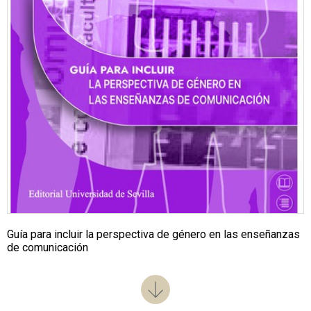
Guía para incluir la perspectiva de género en las enseñanzas
de comunicación