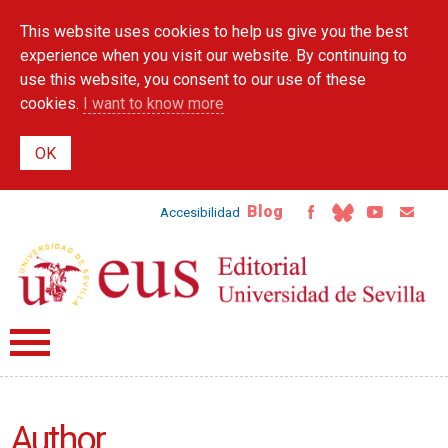
Skip to
This website uses cookies to help us give you the best
main
content
experience when you visit our website. By continuing to
use this website, you consent to our use of these
cookies.
I want to know more
Blog
Accesibilidad
Author