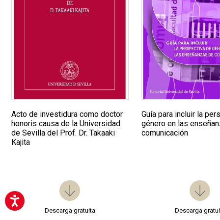
Guía para incluir la pe
Acto de investidura como doctor
género en las enseña
honoris causa de la Universidad
comunicación
de Sevilla del Prof. Dr. Takaaki
Kajita
Descarga gratuita
Descarga gratui