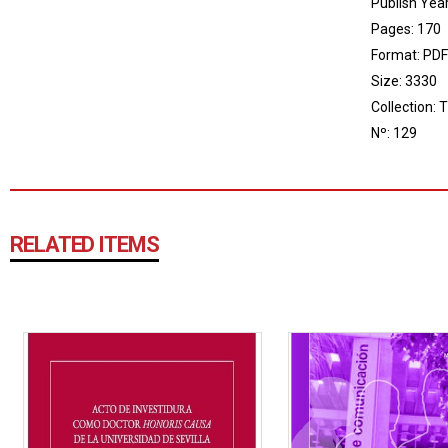
Publish Yea
Pages: 170
Format: PDF
Size: 3330
Collection:
T
Nº: 129
RELATED ITEMS