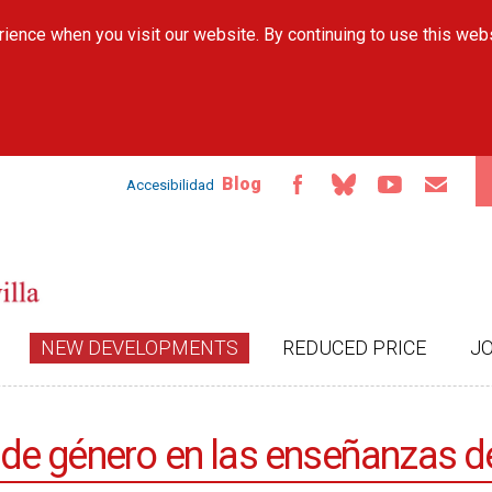
Skip to
ience when you visit our website. By continuing to use this web
main
content
Blog
Accesibilidad
NEW DEVELOPMENTS
REDUCED PRICE
J
va de género en las enseñanzas d