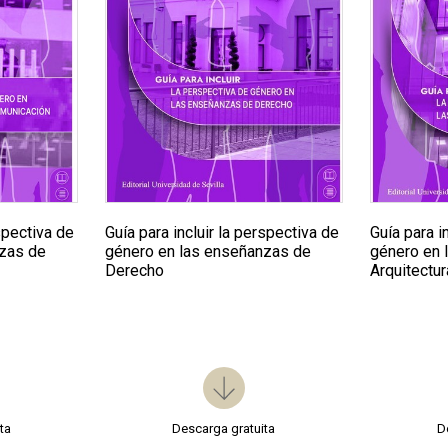
rspectiva de
Guía para incluir la perspectiva de
Guía para i
nzas de
género en las enseñanzas de
género en 
Derecho
Arquitectur
ta
Descarga gratuita
D